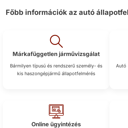
Főbb információk az autó állapotfe
Márkafüggetlen járművizsgálat
Bármilyen típusú és rendszerű személy- és
Autó 
kis haszongépjármű állapotfelmérés
Online ügyintézés