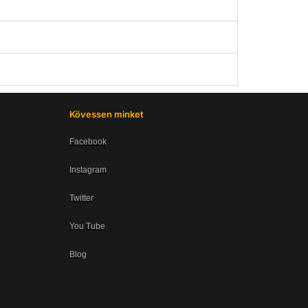
Kövessen minket
Facebook
Instagram
Twitter
You Tube
Blog